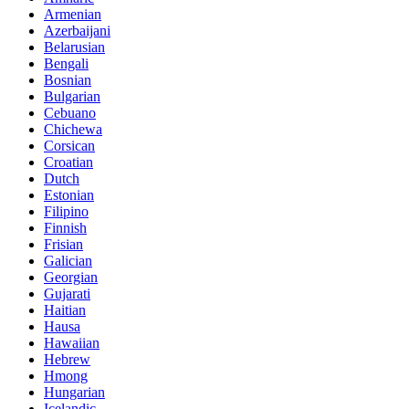
Armenian
Azerbaijani
Belarusian
Bengali
Bosnian
Bulgarian
Cebuano
Chichewa
Corsican
Croatian
Dutch
Estonian
Filipino
Finnish
Frisian
Galician
Georgian
Gujarati
Haitian
Hausa
Hawaiian
Hebrew
Hmong
Hungarian
Icelandic