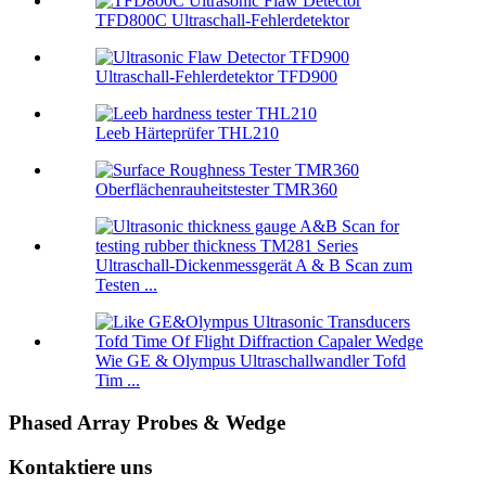
TFD800C Ultraschall-Fehlerdetektor
Ultraschall-Fehlerdetektor TFD900
Leeb Härteprüfer THL210
Oberflächenrauheitstester TMR360
Ultraschall-Dickenmessgerät A & B Scan zum
Testen ...
Wie GE & Olympus Ultraschallwandler Tofd
Tim ...
Phased Array Probes & Wedge
Kontaktiere uns