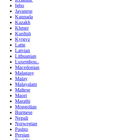
Igbo
Javanese
Kannada
Kazakh
Khmer
Kurdish
Kyrgyz
Latin
Latvian
Lithuanian
Luxembou..
Macedonian
Malagasy
Malay
Malayalam
Maltese
Maori
Marathi
Mongolian
Burmese
Nepali
Norwegian
Pashto
Persian