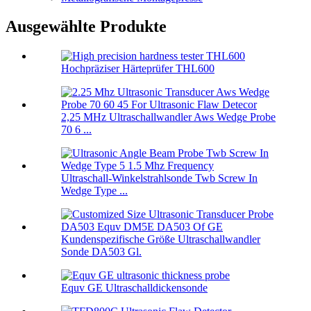
Ausgewählte Produkte
Hochpräziser Härteprüfer THL600
2,25 MHz Ultraschallwandler Aws Wedge Probe
70 6 ...
Ultraschall-Winkelstrahlsonde Twb Screw In
Wedge Type ...
Kundenspezifische Größe Ultraschallwandler
Sonde DA503 Gl.
Equv GE Ultraschalldickensonde