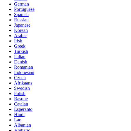
German
Portuguese
Spanish
Russian
Japanese
Korean
Arabic
Irish
Greek
Turkish
Italian
Danish
Romanian
Indonesian
Czech
Afrikaans
Swedish
Polish
Basque
Catalan
Esperanto
Hindi
Lao
Albanian
Amharic