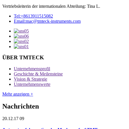
Vertriebsleiterin der internationalen Abteilung: Tina L.
Tel:
+8613911515082
Email:
mac@tmteck-instruments.com
ÜBER TMTECK
Unternehmensprofil
Geschichte & Meilensteine
Vision & Strategie
Unternehmenswerte
Mehr anzeigen +
Nachrichten
20.12.17 09