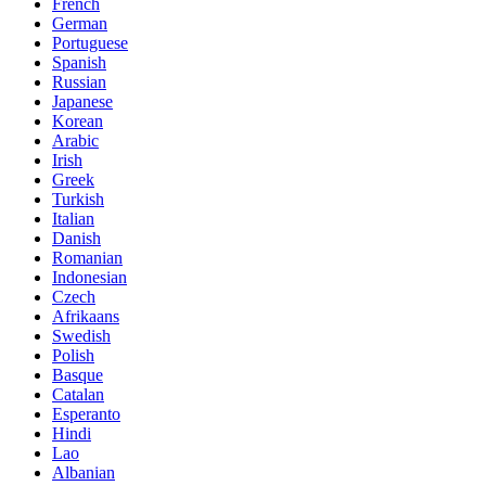
French
German
Portuguese
Spanish
Russian
Japanese
Korean
Arabic
Irish
Greek
Turkish
Italian
Danish
Romanian
Indonesian
Czech
Afrikaans
Swedish
Polish
Basque
Catalan
Esperanto
Hindi
Lao
Albanian