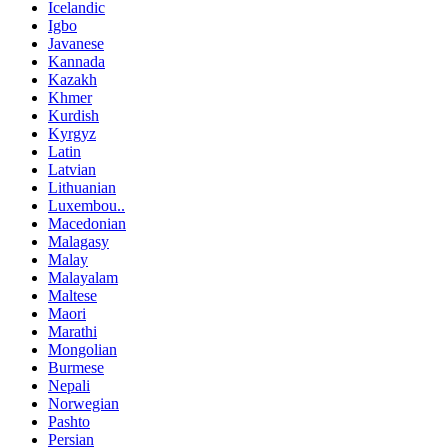
Icelandic
Igbo
Javanese
Kannada
Kazakh
Khmer
Kurdish
Kyrgyz
Latin
Latvian
Lithuanian
Luxembou..
Macedonian
Malagasy
Malay
Malayalam
Maltese
Maori
Marathi
Mongolian
Burmese
Nepali
Norwegian
Pashto
Persian