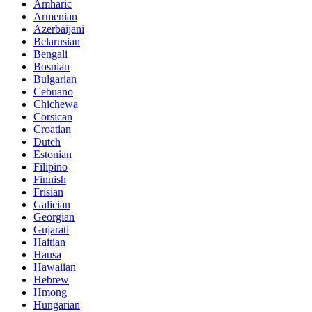
Amharic
Armenian
Azerbaijani
Belarusian
Bengali
Bosnian
Bulgarian
Cebuano
Chichewa
Corsican
Croatian
Dutch
Estonian
Filipino
Finnish
Frisian
Galician
Georgian
Gujarati
Haitian
Hausa
Hawaiian
Hebrew
Hmong
Hungarian