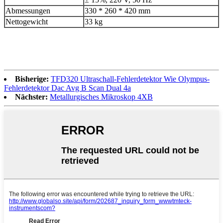
Abmessungen
330 * 260 * 420 mm
Nettogewicht
33 kg
Bisherige:
TFD320 Ultraschall-Fehlerdetektor Wie Olympus-
Fehlerdetektor Dac Avg B Scan Dual 4a
Nächster:
Metallurgisches Mikroskop 4XB