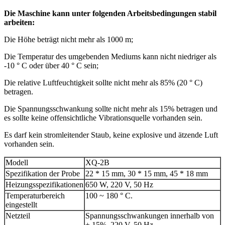
Die Maschine kann unter folgenden Arbeitsbedingungen stabil
arbeiten:
Die Höhe beträgt nicht mehr als 1000 m;
Die Temperatur des umgebenden Mediums kann nicht niedriger als
-10 ° C oder über 40 ° C sein;
Die relative Luftfeuchtigkeit sollte nicht mehr als 85% (20 ° C)
betragen.
Die Spannungsschwankung sollte nicht mehr als 15% betragen und
es sollte keine offensichtliche Vibrationsquelle vorhanden sein.
Es darf kein stromleitender Staub, keine explosive und ätzende Luft
vorhanden sein.
Modell
XQ-2B
Spezifikation der Probe
22 * 15 mm, 30 * 15 mm, 45 * 18 mm
Heizungsspezifikationen
650 W, 220 V, 50 Hz
Temperaturbereich
100 ~ 180 ° C.
eingestellt
Netzteil
Spannungsschwankungen innerhalb von
± 15%, 220 V, 50 Hz