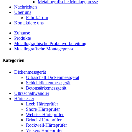
Metallografische Montagepresse
Nachrichten
Über uns
Fabrik-Tour
Kontaktiere uns
Zuhause
Produkte
Metallographische Probenvorbereitung
Metallografische Montagepresse
Kategorien
Dickenmessgerät
Ultraschall-Dickenmessgerät
Schichtdickenmessgerät
Betonstärkemessgerät
Ultraschallwandler
Härtetester
Leeb Härteprüfer
Shore-Härteprüfer
Webster Härteprüfer
Brinell-Härteprüfer
Rockwell-Härteprüfer
Vickers Härteprüfer