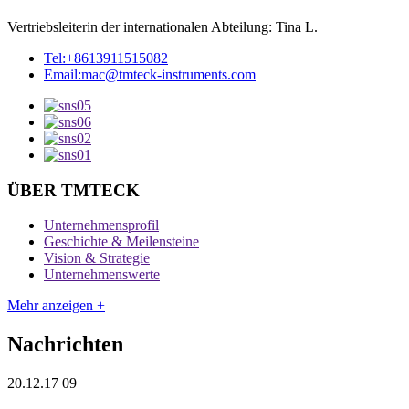
Vertriebsleiterin der internationalen Abteilung: Tina L.
Tel:
+8613911515082
Email:
mac@tmteck-instruments.com
ÜBER TMTECK
Unternehmensprofil
Geschichte & Meilensteine
Vision & Strategie
Unternehmenswerte
Mehr anzeigen +
Nachrichten
20.12.17 09