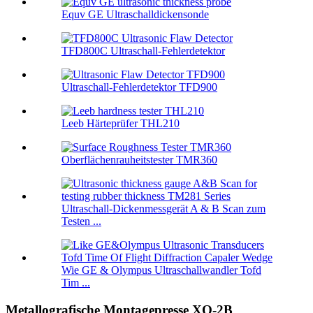
Equv GE Ultraschalldickensonde
TFD800C Ultraschall-Fehlerdetektor
Ultraschall-Fehlerdetektor TFD900
Leeb Härteprüfer THL210
Oberflächenrauheitstester TMR360
Ultraschall-Dickenmessgerät A & B Scan zum
Testen ...
Wie GE & Olympus Ultraschallwandler Tofd
Tim ...
Metallografische Montagepresse XQ-2B