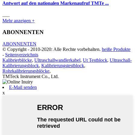
Antwort auf den nationalen Markenaufruf TMTe ...
......
Mehr anzeigen +
ABONNENTEN
ABONNENTEN
© Copyright - 2010-2020: Alle Rechte vorbehalten.
heiße Produkte
-
Seitenverzeichnis
Kalibrierblöcke
,
Ultraschallwandlerkabel
,
Ut Testblock
,
Ultraschall-
Kalibrierungsblock
,
Kalibrierungstestblock
,
Rohrkalibrierungsblöcke
,
TMTeck Instrument Co., Ltd.
E-Mail senden
x